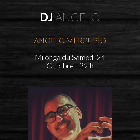
DJ
ANGELO
ANGELO MERCURIO
Milonga du Samedi 24
Octobre - 22 h