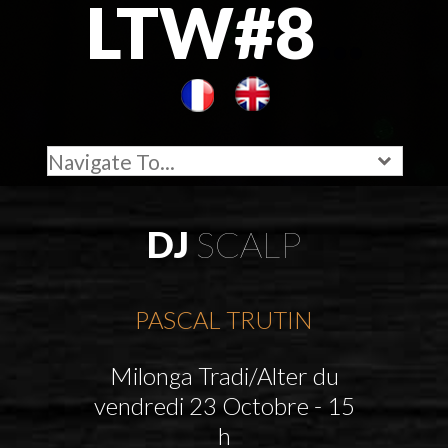
LTW#8
...
DJ
SCALP
PASCAL TRUTIN
Milonga Tradi/Alter du
vendredi 23 Octobre - 15
h