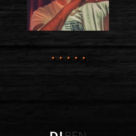
DJ
BEN